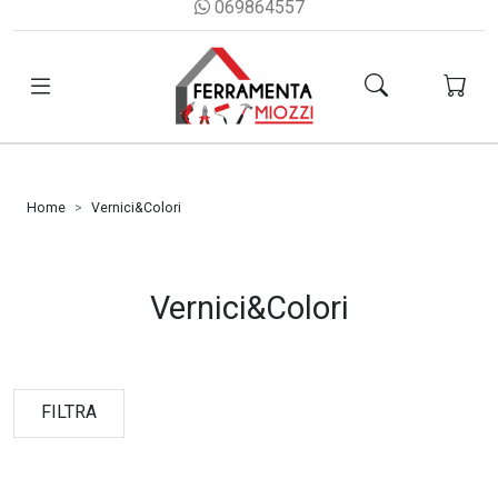
069864557
Home
Vernici&Colori
Vernici&Colori
FILTRA