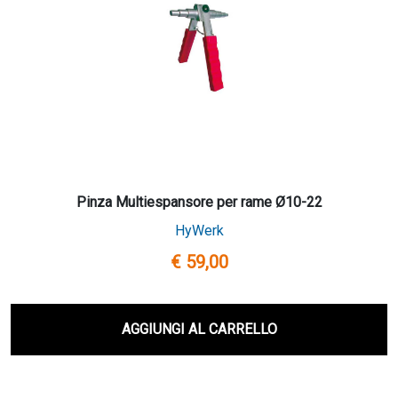
Pinza Multiespansore per rame Ø10-22
HyWerk
€ 59,00
AGGIUNGI AL CARRELLO