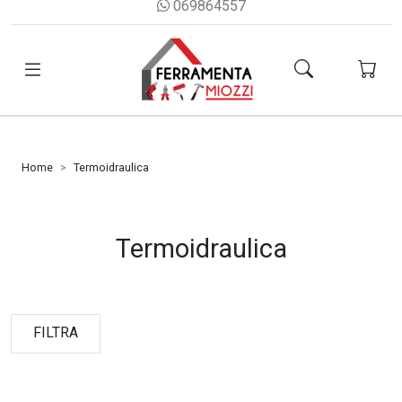
069864557
Home
Termoidraulica
Termoidraulica
FILTRA