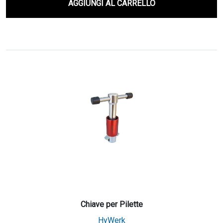
AGGIUNGI AL CARRELLO
Chiave per Pilette
HyWerk