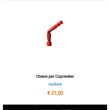
Chiave per Copriwater
HyWerk
€ 21,00