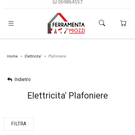
069864557
Home
Elettricita'
Plafoniere
Indietro
Elettricita' Plafoniere
FILTRA