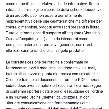
come descritti nelle relative schede informative. Resta
inteso che l'immagine a corredo della scheda descrittiva
di un prodotto può non essere perfettamente
rappresentativa delle sue caratteristiche ma differire per
colore, dimensioni, prodotti accessori presenti in figura.
Tutte le informazioni di supporto all'acquisto (Glossario,
Guida all'acquisto, ecc.) sono da intendersi come
semplice materiale informativo generico, non riferibile
alle reali caratteristiche di un singolo prodotto.
La corretta ricezione dell'ordine è confermata da
ferramentamiozzi.it mediante una risposta via e-mail,
inviata all'indirizzo di posta elettronica comunicato dal
Cliente e tramite un documento in formato PDF emesso
subito dopo aver completato l'acquisto. Tale messaggio
di conferma riporterà data e ora di esecuzione dell'ordine
e un "Numero Ordine Cliente", da utilizzarsi in ogni
ulteriore comunicazione con ferramentamiozzi.it. Il
messaggio ripropone tutti i dati inseriti dal Cliente che si