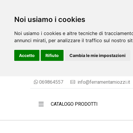
Noi usiamo i cookies
Noi usiamo i cookies e altre tecniche di tracciamento
annunci mirati, per analizzare il traffico sul nostro si
Accetto
Rifiuto
Cambia le mie impostazioni
069864557
info@ferramentamiozzi.it
CATALOGO PRODOTTI