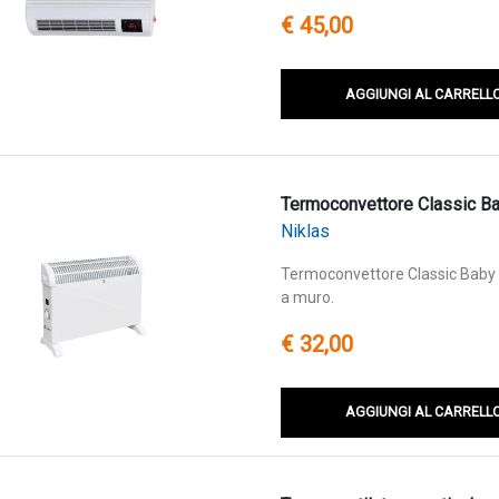
€ 45,00
AGGIUNGI AL CARRELL
Termoconvettore Classic B
Niklas
Termoconvettore Classic Baby N
a muro.
€ 32,00
AGGIUNGI AL CARRELL