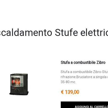
scaldamento Stufe elettri
Stufa a combustibile Zibro
Stufa a combustibile Zibro-Stuf
rifrazione.Bruciatore a singol
35-80 mc.
€ 139,00
AGGIUNGI AL CARRELL