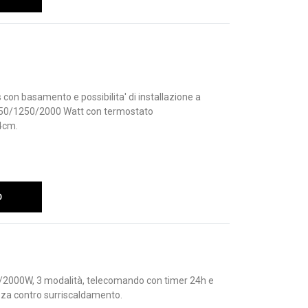
con basamento e possibilita' di installazione a
750/1250/2000 Watt con termostato
4cm.
O
2000W, 3 modalità, telecomando con timer 24h e
ezza contro surriscaldamento.