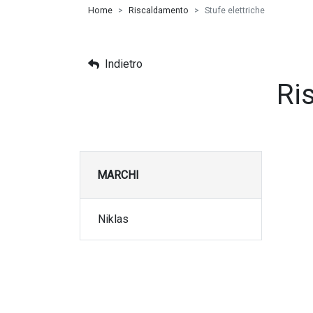
Home
Riscaldamento
Stufe elettriche
Indietro
Ri
MARCHI
Niklas