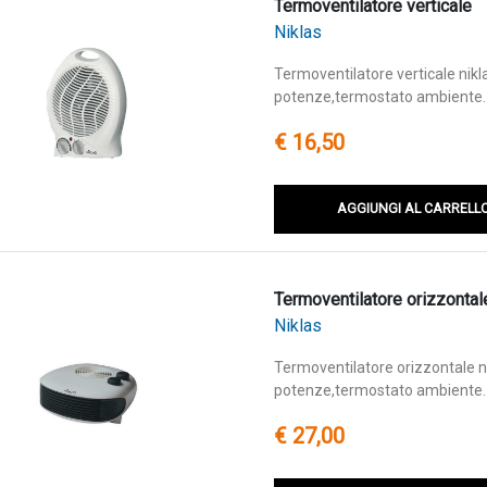
Termoventilatore verticale
Niklas
Termoventilatore verticale nik
potenze,termostato ambiente.
€ 16,50
AGGIUNGI AL CARRELL
Termoventilatore orizzontal
Niklas
Termoventilatore orizzontale n
potenze,termostato ambiente.
€ 27,00