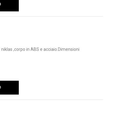
O
niklas ,corpo in ABS e acciaio.Dimensioni
O