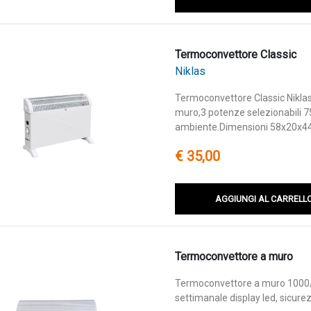
Termoconvettore Classic
Niklas
Termoconvettore Classic Niklas 
muro,3 potenze selezionabili 
ambiente.Dimensioni 58x20x4
€ 35,00
AGGIUNGI AL CARRELL
Termoconvettore a muro
Termoconvettore a muro 1000/
settimanale display led, sicur