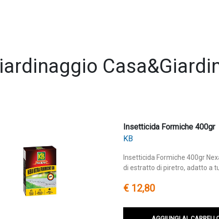
iardinaggio Casa&Giardi
Insetticida Formiche 400gr
KB
Insetticida Formiche 400gr Nex
di estratto di piretro, adatto a t
€ 12,80
AGGIUNGI AL CARRELL