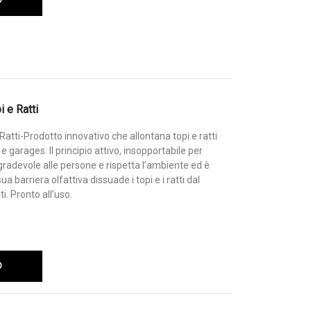
 e Ratti
Ratti-Prodotto innovativo che allontana topi e ratti
 e garages. Il principio attivo, insopportabile per
 sgradevole alle persone e rispetta l’ambiente ed è
sua barriera olfattiva dissuade i topi e i ratti dal
. Pronto all’uso.
O