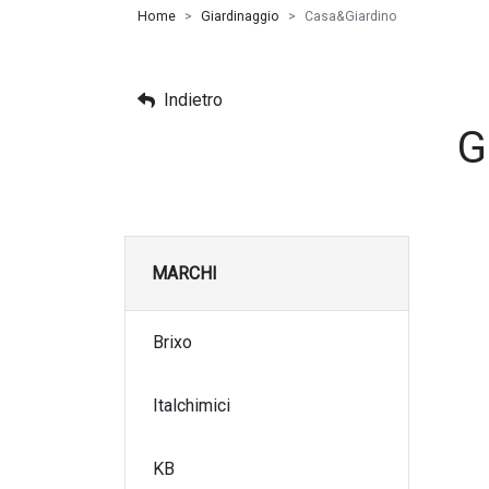
Home
Giardinaggio
Casa&Giardino
Indietro
G
MARCHI
Brixo
Italchimici
KB