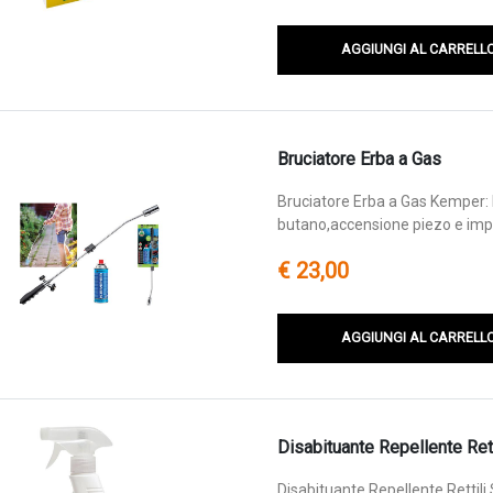
AGGIUNGI AL CARRELL
Bruciatore Erba a Gas
Bruciatore Erba a Gas Kemper: B
butano,accensione piezo e im
€ 23,00
AGGIUNGI AL CARRELL
Disabituante Repellente Rett
Disabituante Repellente Rettil