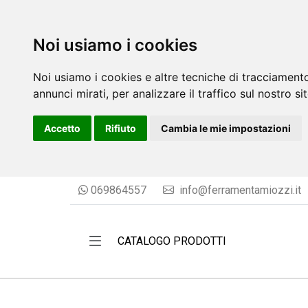
Noi usiamo i cookies
Noi usiamo i cookies e altre tecniche di tracciamento
annunci mirati, per analizzare il traffico sul nostro si
Accetto
Rifiuto
Cambia le mie impostazioni
069864557
info@ferramentamiozzi.it
CATALOGO PRODOTTI