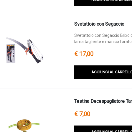
Svetattoio con Segaccio
Svetattoio con Segaccio Brixo 
lama tagliente e manico forato 
€ 17,00
AGGIUNGI AL CARRELL
Testina Decespugliatore Tar
€ 7,00
AGGIUNGI AL CARRELL