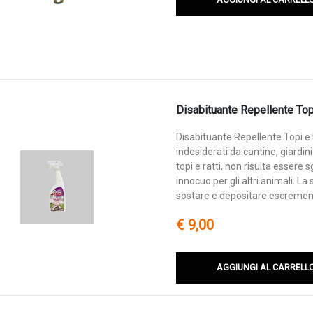
Disabituante Repellente Topi
Disabituante Repellente Topi e 
indesiderati da cantine, giardini
topi e ratti, non risulta essere
innocuo per gli altri animali. La 
sostare e depositare escrementi
€ 9,00
AGGIUNGI AL CARRELL