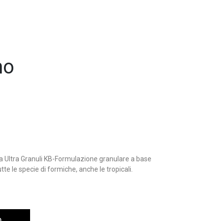
no
a Ultra Granuli KB-Formulazione granulare a base
utte le specie di formiche, anche le tropicali.
O