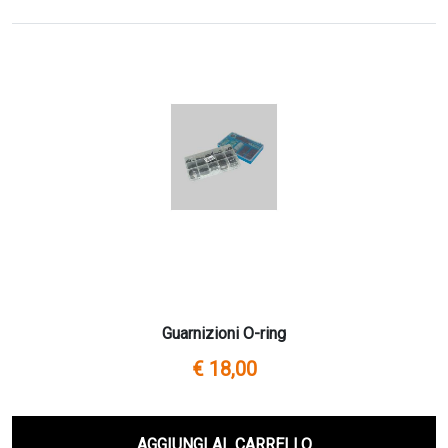
Guarnizioni O-ring
€ 18,00
AGGIUNGI AL CARRELLO