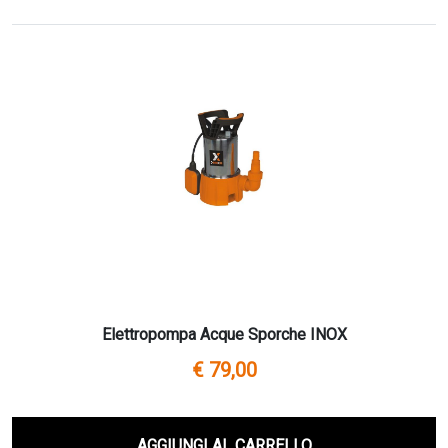
Elettropompa Acque Sporche INOX
€ 79,00
AGGIUNGI AL CARRELLO