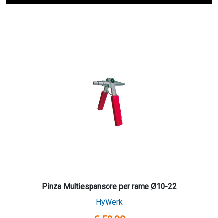
Pinza Multiespansore per rame Ø10-22
HyWerk