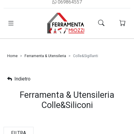
069864557
Home
Ferramenta & Utensileria
Colle&Sigillanti
Indietro
Ferramenta & Utensileria
Colle&Siliconi
FILTRA