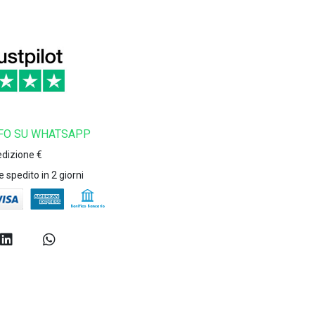
NFO SU WHATSAPP
dizione
€
 spedito in
2
giorni