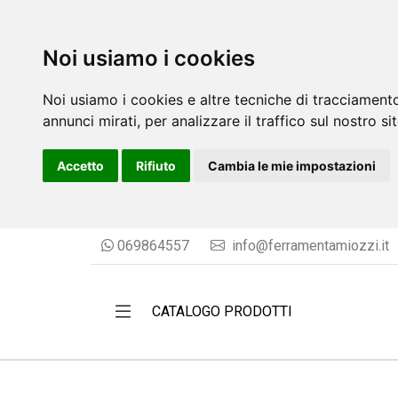
Noi usiamo i cookies
Noi usiamo i cookies e altre tecniche di tracciamento
annunci mirati, per analizzare il traffico sul nostro si
Accetto
Rifiuto
Cambia le mie impostazioni
069864557
info@ferramentamiozzi.it
CATALOGO PRODOTTI