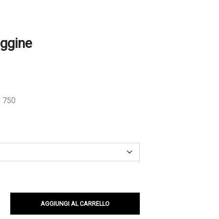
uggine
l 750
AGGIUNGI AL CARRELLO