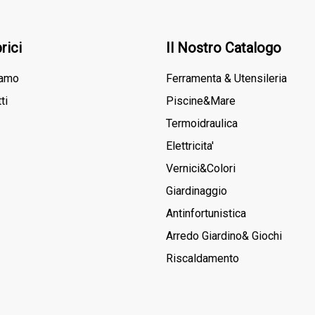
rici
Il Nostro Catalogo
iamo
Ferramenta & Utensileria
ti
Piscine&Mare
Termoidraulica
Elettricita'
Vernici&Colori
Giardinaggio
Antinfortunistica
Arredo Giardino& Giochi
Riscaldamento