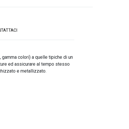
TATTACI
, gamma colori) a quelle tipiche di un
lature ed assicurare al tempo stesso
chizzato e metallizzato.