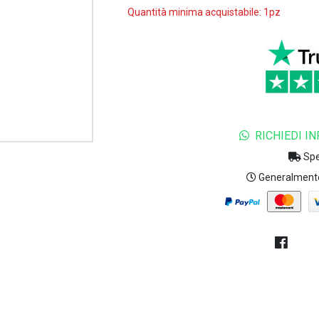
Quantità minima acquistabile: 1pz
RICHIEDI I
Spe
Generalmente