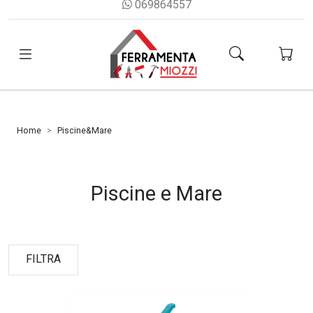
069864557
Home
Piscine&Mare
Piscine e Mare
FILTRA