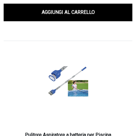
AGGIUNGI AL CARRELLO
Pulitore Aspiratore a batteria per Piscina