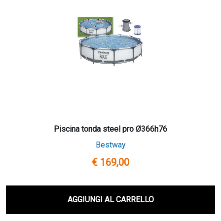
Piscina tonda steel pro Ø366h76
Bestway
€ 169,00
AGGIUNGI AL CARRELLO