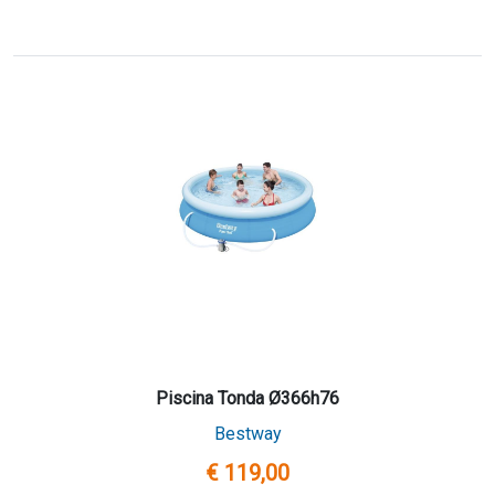
Piscina Tonda Ø366h76
Bestway
€ 119,00