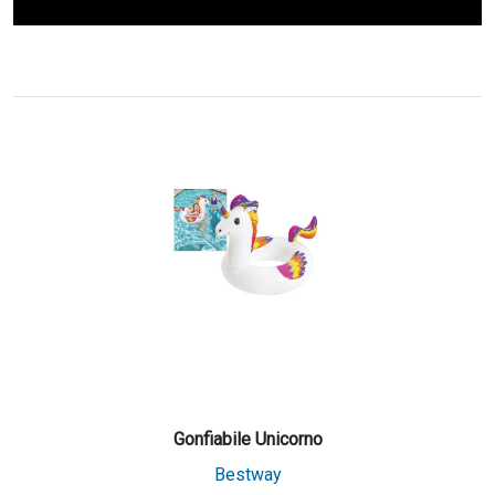
Gonfiabile Unicorno
Bestway